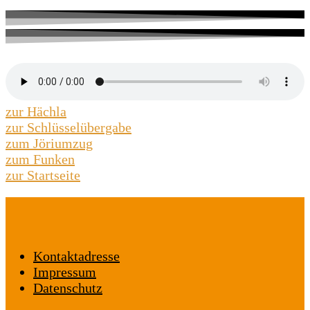
zur Hächla
zur Schlüsselübergabe
zum Jöriumzug
zum Funken
zur Startseite
Kontaktadresse
Impressum
Datenschutz