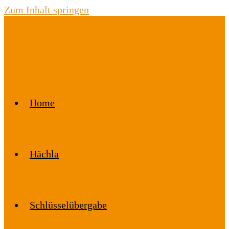
Zum Inhalt springen
Home
Hächla
Schlüsselübergabe