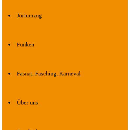
Jöriumzug
Funken
Fasnat, Fasching, Karneval
Über uns