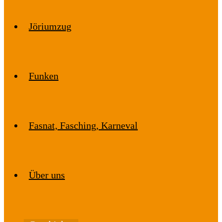
Jöriumzug
Funken
Fasnat, Fasching, Karneval
Über uns