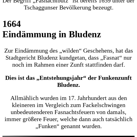
Der Begriff „Fasnachtbütz“ ist bereits 1659 unter der
Tschaggunser Bevölkerung bezeugt.
1664
Eindämmung in Bludenz
Zur Eindämmung des „wilden“ Geschehens, hat das
Stadtgericht Bludenz kundgetan, dass „Fasnat“ nur
noch im Rahmen einer Zunft stattfinden darf.
Dies ist das „Entstehungsjahr“ der Funkenzunft
Bludenz.
Allmählich wurden im 17. Jahrhundert aus den
kleineren im Vergleich zum Fackelschwingen
unbedeutenderen Fasnachtsfeuern von damals,
immer größere Feuer, welche dann auch tatsächlich
„Funken“ genannt wurden.