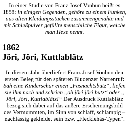
In einer Studie von Franz Josef Vonbun heißt es
1858:
in einigen Gegenden, gehöre zu einem Funken,
aus alten Kleidungsstücken zusammengenähte und
mit Schießpulver gefüllte menschliche Figur, welche
man Hexe nennt.
1862
Jöri, Jöri, Kuttlablätz
In diesem Jahr überliefert Franz Josef Vonbun den
ersten Beleg für den späteren Bludenzer Narrenruf:
Sah eine Kinderschar einen „Fasnachtsbutz“, liefen
sie ihm nach und schrien „oh jöri jöri butz“ oder „
Jöri, Jöri, Kuttlablätz!“
Der Ausdruck Kuttlablätz
bezog sich dabei auf das äußere Erscheinungsbild
des Vermummten, im Sinn von schlaff, schlampig –
nachlässig gekleidet sein bzw. „Flecklehäs-Typen“.