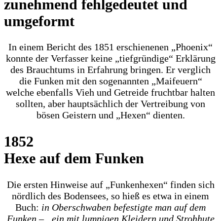
zunehmend fehlgedeutet und
umgeformt
In einem Bericht des 1851 erschienenen „Phoenix“
konnte der Verfasser keine „tiefgründige“ Erklärung
des Brauchtums in Erfahrung bringen. Er verglich
die Funken mit den sogenannten „Maifeuern“
welche ebenfalls Vieh und Getreide fruchtbar halten
sollten, aber hauptsächlich der Vertreibung von
bösen Geistern und „Hexen“ dienten.
1852
Hexe auf dem Funken
Die ersten Hinweise auf „Funkenhexen“ finden sich
nördlich des Bodensees, so hieß es etwa in einem
Buch:
in Oberschwaben befestigte man auf dem
Funken – „ein mit lumpigen Kleidern und Strohhute