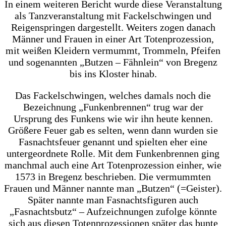
In einem weiteren Bericht wurde diese Veranstaltung
als Tanzveranstaltung mit Fackelschwingen und
Reigenspringen dargestellt. Weiters zogen danach
Männer und Frauen in einer Art Totenprozession,
mit weißen Kleidern vermummt, Trommeln, Pfeifen
und sogenannten „Butzen – Fähnlein“ von Bregenz
bis ins Kloster hinab.
Das Fackelschwingen, welches damals noch die
Bezeichnung „Funkenbrennen“ trug war der
Ursprung des Funkens wie wir ihn heute kennen.
Größere Feuer gab es selten, wenn dann wurden sie
Fasnachtsfeuer genannt und spielten eher eine
untergeordnete Rolle. Mit dem Funkenbrennen ging
manchmal auch eine Art Totenprozession einher, wie
1573 in Bregenz beschrieben. Die vermummten
Frauen und Männer nannte man „Butzen“ (=Geister).
Später nannte man Fasnachtsfiguren auch
„Fasnachtsbutz“ – Aufzeichnungen zufolge könnte
sich aus diesen Totenprozessionen später das bunte