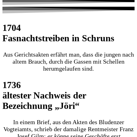
1704
Fasnachtstreiben in Schruns
Aus Gerichtsakten erfährt man, dass die jungen nach
altem Brauch, durch die Gassen mit Schellen
herumgelaufen sind.
1736
ältester Nachweis der
Bezeichnung „Jöri“
In einem Brief, aus den Akten des Bludenzer
Vogteiamts, schrieb der damalige Rentmeister Franz
Josef Gilm:
er könne seine Geschäfte erst