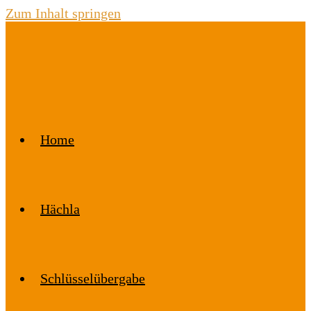
Zum Inhalt springen
Home
Hächla
Schlüsselübergabe