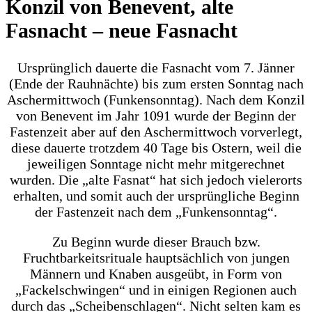
Konzil von Benevent, alte
Fasnacht – neue Fasnacht
Ursprünglich dauerte die Fasnacht vom 7. Jänner
(Ende der Rauhnächte) bis zum ersten Sonntag nach
Aschermittwoch (Funkensonntag). Nach dem Konzil
von Benevent im Jahr 1091 wurde der Beginn der
Fastenzeit aber auf den Aschermittwoch vorverlegt,
diese dauerte trotzdem 40 Tage bis Ostern, weil die
jeweiligen Sonntage nicht mehr mitgerechnet
wurden. Die „alte Fasnat“ hat sich jedoch vielerorts
erhalten, und somit auch der ursprüngliche Beginn
der Fastenzeit nach dem „Funkensonntag“.
Zu Beginn wurde dieser Brauch bzw.
Fruchtbarkeitsrituale hauptsächlich von jungen
Männern und Knaben ausgeübt, in Form von
„Fackelschwingen“ und in einigen Regionen auch
durch das „Scheibenschlagen“. Nicht selten kam es