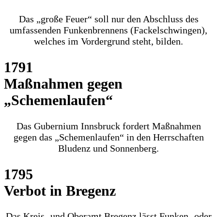
Das „große Feuer“ soll nur den Abschluss des
umfassenden Funkenbrennens (Fackelschwingen),
welches im Vordergrund steht, bilden.
1791
Maßnahmen gegen
„Schemenlaufen“
Das Gubernium Innsbruck fordert Maßnahmen
gegen das „Schemenlaufen“ in den Herrschaften
Bludenz und Sonnenberg.
1795
Verbot in Bregenz
Das Kreis- und Oberamt Bregenz lässt Funken- oder